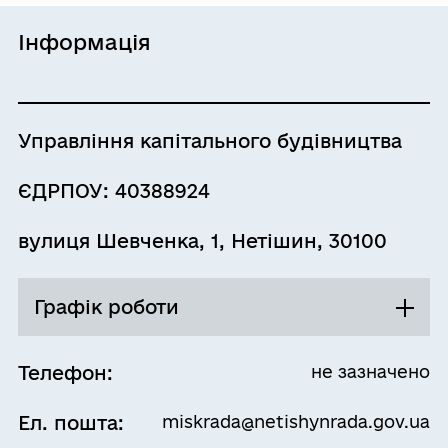
Інформація
Управління капітального будівництва
ЄДРПОУ: 40388924
вулиця Шевченка, 1, Нетішин, 30100
Графік роботи
Понеділок
08:00 - 17:15
Телефон:
не зазначено
Перерва
Ел. пошта:
miskrada@netishynrada.gov.ua
12:00 - 13:00