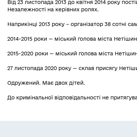
Від 23 листопада 2013 до квітня 2014 року пос
Незалежності на керівних ролях.
Наприкінці 2013 року – організатор 38 сотні 
2014-2015 роки — міський голова міста Нетішин
2015-2020 роки — міський голова міста Нетішин
27 листопада 2020 року — склав присягу Нетіш
Одружений. Має двох дітей.
До кримінальної відповідальності не притягув