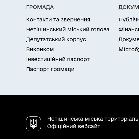
ГРОМАДА
ДОКУМ
Контакти та звернення
Публіч
Нетішинський міський голова
Фінанс
Депутатський корпус
Докуме
Виконком
Містоб
Інвестиційний паспорт
Паспорт громади
Нетішинська міська територіал
Офіційний вебсайт