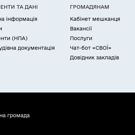
ЕНТИ ТА ДАНІ
ГРОМАДЯНАМ
на інформація
Кабінет мешканця
и
Вакансії
нти (НПА)
Послуги
удівна документація
Чат-бот «СВОЇ»
Довідник закладів
ьна громада