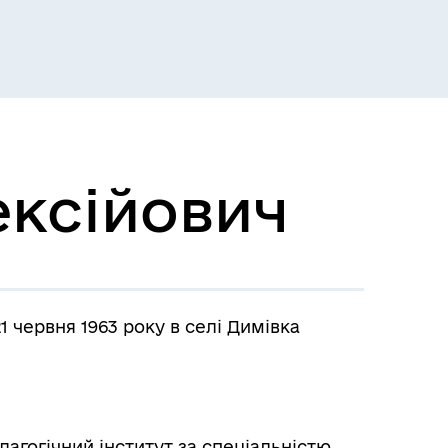
ксійович
 червня 1963 року в селі Димівка
дагогічний інститут за спеціальністю