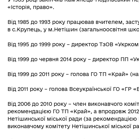
«Історія, право».
Від 1985 до 1993 року працював вчителем, зас
в с.Крупець, у м.Нетішин (загальноосвітня школа
Від 1995 до 1999 року – директор ТзОВ «Укрком
Від 1999 до червня 2014 року – директор ПП «У
Від 1999 до 2011 року – голова ГО ТП «Край» (н
Від 2011 року – голова Всеукраїнської ГО «ГР «
Від 2006 до 2010 року – член виконавчого коміт
рекомендацією ГО ТП «Край», а впродовж 2012-
Нетішинської міської ради (за рекомендацією 
виконавчому комітету Нетішинської міської ра