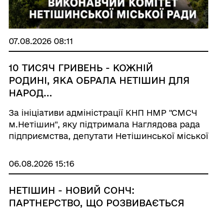
07.08.2026 08:11
10 ТИСЯЧ ГРИВЕНЬ - КОЖНІЙ
РОДИНІ, ЯКА ОБРАЛА НЕТІШИН ДЛЯ
НАРОД...
За ініціативи адміністрації КНП НМР "СМСЧ
м.Нетішин", яку підтримала Наглядова рада
підприємства, депутати Нетішинської міської
ради ухвалили рішення про запровадження
нової соціальної підтримки сімей. Відтепер
06.08.2026 15:16
один із батьків кожної дитини,...
НЕТІШИН - НОВИЙ СОНЧ:
ПАРТНЕРСТВО, ЩО РОЗВИВАЄТЬСЯ