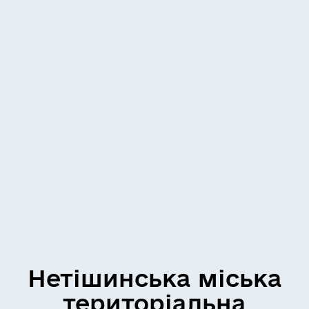
Нетішинська міська
територіальна