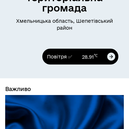
громада
Хмельницька область, Шепетівський
район
℃
Повітря ✅
28.91
Важливо