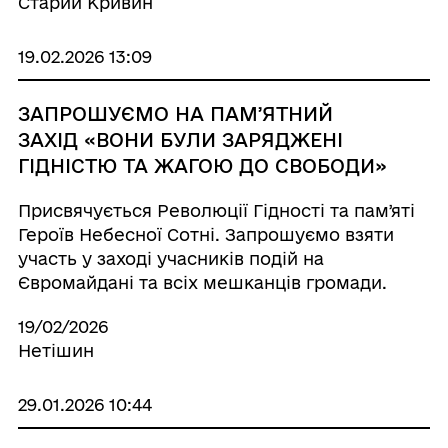
Старий Кривин
19.02.2026 13:09
ЗАПРОШУЄМО НА ПАМʼЯТНИЙ
ЗАХІД «ВОНИ БУЛИ ЗАРЯДЖЕНІ
ГІДНІСТЮ ТА ЖАГОЮ ДО СВОБОДИ»
Присвячується Революції Гідності та памʼяті
Героїв Небесної Сотні. Запрошуємо взяти
участь у заході учасників подій на
Євромайдані та всіх мешканців громади.
19/02/2026
Нетішин
29.01.2026 10:44