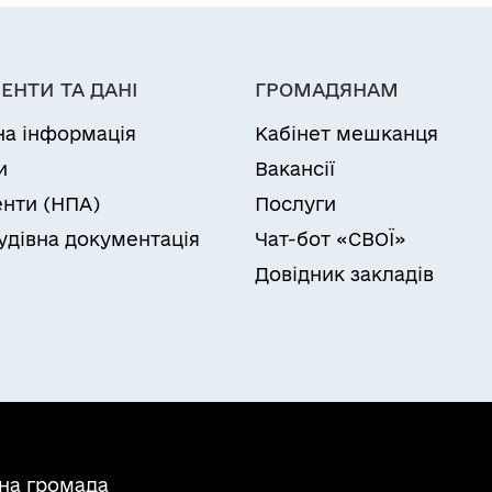
ЕНТИ ТА ДАНІ
ГРОМАДЯНАМ
на інформація
Кабінет мешканця
и
Вакансії
нти (НПА)
Послуги
удівна документація
Чат-бот «СВОЇ»
Довідник закладів
ьна громада