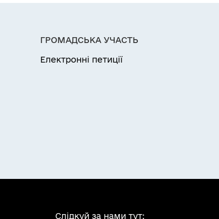
ГРОМАДСЬКА УЧАСТЬ
Електронні петиції
Слідкуй за нами тут: