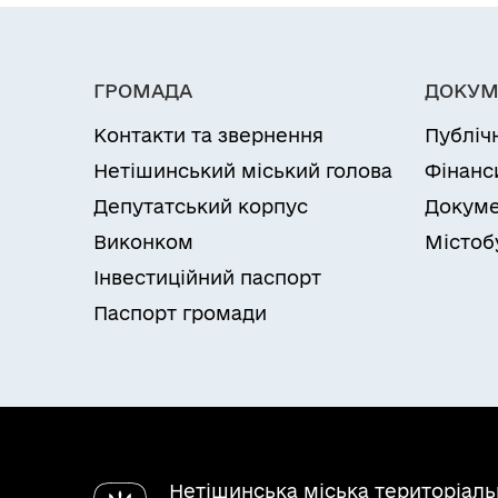
ГРОМАДА
ДОКУМ
Контакти та звернення
Публіч
Нетішинський міський голова
Фінанс
Депутатський корпус
Докуме
Виконком
Містоб
Інвестиційний паспорт
Паспорт громади
Нетішинська міська територіал