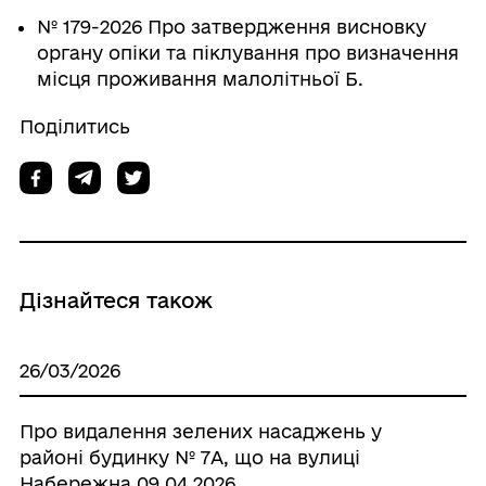
№ 179-2026 Про затвердження висновку
органу опіки та піклування про визначення
місця проживання малолітньої Б.
Поділитись
Дізнайтеся також
26/03/2026
Про видалення зелених насаджень у
районі будинку № 7А, що на вулиці
Набережна 09.04.2026