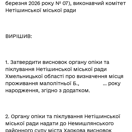
березня 2026 року № 07), виконавчий комітет
Нетішинської міської ради
ВИРІШИВ:
1. Затвердити висновок органу опіки та
піклування Нетішинської міської ради
Хмельницької області про визначення місця
проживання малолітньої Б., … року
народження, згідно з додатком.
2. Органу опіки та піклування Нетішинської
міської ради надати до Немишлянського
районного суду міста Харкова висновок