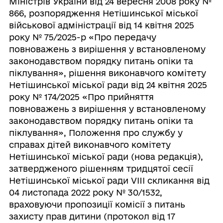
Міністрів України від 24 вересня 2008 року №
866, розпорядження Нетішинської міської
військової адміністрації від 14 квітня 2025
року № 75/2025-р «Про передачу
повноважень з вирішення у встановленому
законодавством порядку питань опіки та
піклування», рішення виконавчого комітету
Нетішинської міської ради від 24 квітня 2025
року № 174/2025 «Про прийняття
повноважень з вирішення у встановленому
законодавством порядку питань опіки та
піклування», Положення про службу у
справах дітей виконавчого комітету
Нетішинської міської ради (нова редакція),
затвердженого рішенням тридцятої сесії
Нетішинської міської ради VIII скликання від
04 листопада 2022 року № 30/1532,
враховуючи пропозиції комісії з питань
захисту прав дитини (протокол від 17