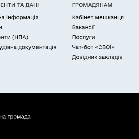
ЕНТИ ТА ДАНІ
ГРОМАДЯНАМ
на інформація
Кабінет мешканця
и
Вакансії
нти (НПА)
Послуги
удівна документація
Чат-бот «СВОЇ»
Довідник закладів
ьна громада