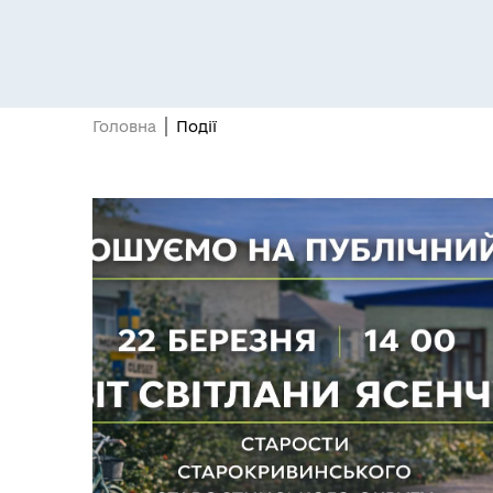
Головна
Події
Кабінет мешканця
Пуб