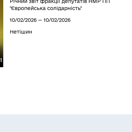
Річний звіт фракції депутатів НМР ПП
"Європейська солідарність"
10/02/2026 — 10/02/2026
Нетішин