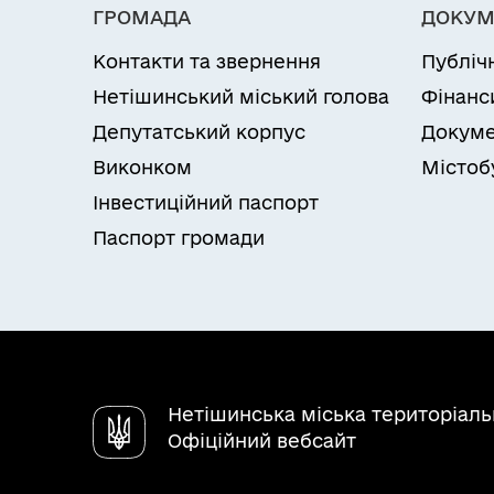
ГРОМАДА
ДОКУМ
Контакти та звернення
Публіч
Нетішинський міський голова
Фінанс
Депутатський корпус
Докуме
Виконком
Містоб
Інвестиційний паспорт
Паспорт громади
Нетішинська міська територіал
Офіційний вебсайт