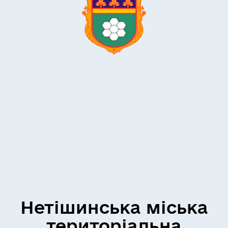
Нетішинська міська
територіальна