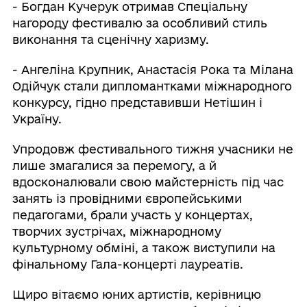
- Богдан Кучерук отримав Спеціальну
нагороду фестивалю за особливий стиль
виконання та сценічну харизму.
- Ангеліна Крупник, Анастасія Рока та Мілана
Одійчук стали дипломантками міжнародного
конкурсу, гідно представивши Нетішин і
Україну.
Упродовж фестивального тижня учасники не
лише змагалися за перемогу, а й
вдосконалювали свою майстерність під час
занять із провідними європейськими
педагогами, брали участь у концертах,
творчих зустрічах, міжнародному
культурному обміні, а також виступили на
фінальному Гала-концерті лауреатів.
Щиро вітаємо юних артистів, керівницю