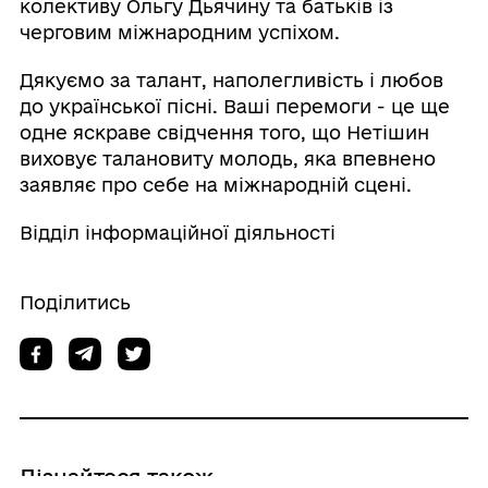
колективу Ольгу Дьячину та батьків із
черговим міжнародним успіхом.
Дякуємо за талант, наполегливість і любов
до української пісні. Ваші перемоги - це ще
одне яскраве свідчення того, що Нетішин
виховує талановиту молодь, яка впевнено
заявляє про себе на міжнародній сцені.
Відділ інформаційної діяльності
Поділитись
Дізнайтеся також