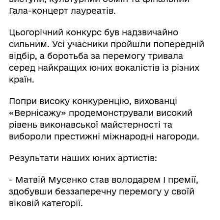
Гала-концерт лауреатів.
Цьогорічний конкурс був надзвичайно
сильним. Усі учасники пройшли попередній
відбір, а боротьба за перемогу тривала
серед найкращих юних вокалістів із різних
країн.
Попри високу конкуренцію, вихованці
«Вернісажу» продемонстрували високий
рівень виконавської майстерності та
вибороли престижні міжнародні нагороди.
Результати наших юних артистів:
- Матвій Мусенко став володарем І премії,
здобувши беззаперечну перемогу у своїй
віковій категорії.