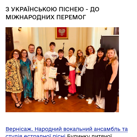
З УКРАЇНСЬКОЮ ПІСНЕЮ - ДО
МІЖНАРОДНИХ ПЕРЕМОГ
Вернісаж. Народний вокальний ансамбль та
студія естрадної пісні
Будинку дитячої