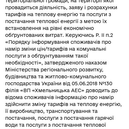
територіальної громади, на території якої
провадиться діяльність, заяву і розрахунки
тарифів на теплову енергію та послуги з
постачання теплової енергії з метою їх
встановлення на рівні економічно
обґрунтованих витрат. Керуючись Р. ІІ п.2
«Порядку інформування споживачів про
намір зміни цін/тарифів на комунальні
послуги з обґрунтуванням такої
необхідності», затвердженого наказом
Міністерства регіонального розвитку,
будівництва та житлово-комунального
господарства України від 05.06.2018 №130
філія «ВП «Хмельницька АЕС» доводить до
відома споживачів інформацію про намір
здійснити зміну тарифів на теплову енергію,
її виробництво, транспортування та
постачання, послуги з постачання гарячої
води та послуги з постачання теплової