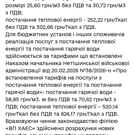
розмірі 25,60 грн/м3 без ПДВ та 30,72 грн/м3
з ПДВ;
постачання теплової енергії - 252,22 грн/Гкал
без ПДВ та 302,66 грн/Гкал з ПДВ.
Для бюджетних установ і інших споживачів
реалізація послуг з постачання теплової
енергії та постачання гарячої води
здійснюється за тарифами що встановлені
Наказом начальника Нетішинської військової
адміністрації від 20.02.2026 №38/2026-н «Про
встановлення тарифів на послуги з
постачання теплової енергії та постачання
гарячої води»: постачання гарячої води -
58,85 грн/м3. м без ПДВ та 70,62 грн/м3 з
ПДВ; постачання теплової енергії – 520,14
грн/Гкал без ПДВ та 624,17 грн/Гкал з ПДВ.
Враховуючи чинне законодавство філією
«ВП ХАЕС» здійснено розрахунки нових