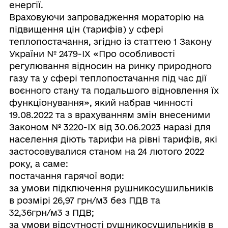
енергії.
Враховуючи запровадження мораторію на
підвищення цін (тарифів) у сфері
теплопостачання, згідно із статтею 1 Закону
України № 2479-ІХ «Про особливості
регулювання відносин на ринку природного
газу та у сфері теплопостачання під час дії
воєнного стану та подальшого відновлення їх
функціонування», який набрав чинності
19.08.2022 та з врахуванням змін внесеними
Законом № 3220-IX від 30.06.2023 наразі для
населення діють тарифи на рівні тарифів, які
застосовувалися станом на 24 лютого 2022
року, а саме:
постачання гарячої води:
за умови підключення рушникосушильників
в розмірі 26,97 грн/м3 без ПДВ та
32,36грн/м3 з ПДВ;
за умови відсутності рушникосушильників в