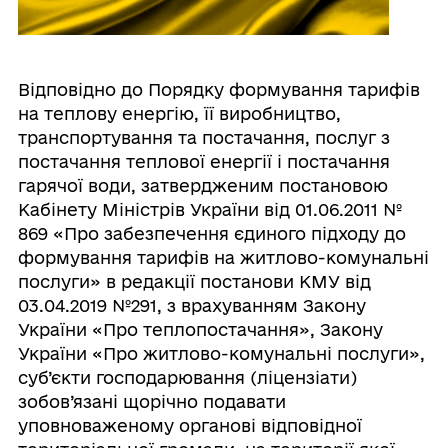
Відповідно до Порядку формування тарифів
на теплову енергію, її виробництво,
транспортування та постачання, послуг з
постачання теплової енергії і постачання
гарячої води, затвердженим постановою
Кабінету Міністрів України від 01.06.2011 №
869 «Про забезпечення єдиного підходу до
формування тарифів на житлово-комунальні
послуги» в редакції постанови КМУ від
03.04.2019 №291, з врахуванням Закону
України «Про теплопостачання», Закону
України «Про житлово-комунальні послуги»,
суб’єкти господарювання (ліцензіати)
зобов’язані щорічно подавати
уповноваженому органові відповідної