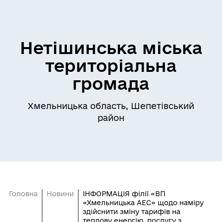
Нетішинська міська
територіальна
громада
Хмельницька область, Шепетівський
район
Головна
Новини
ІНФОРМАЦІЯ філії «ВП
«Хмельницька АЕС» щодо наміру
здійснити зміну тарифів на
теплову енергію, послугу з