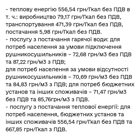
- теплову енергію 556,54 грн/Гкал без ПДВ в
т. ч.: виробництво 79,17 грн/Гкал без ПДВ,
транспортування 471,39 грн/Гкал без ПДВ,
постачання 5,98 грн/Гкал без ПДВ.
- послугу з постачання гарячої води: для
потреб населення за умови підключення
рушникосушильників – 72,68 грн/м3 без ПДВ
та 87,22 грн/м3 з ПДВ;
для потреб населення за умови відсутності
рушникосушильників – 70,69 грн/м3 без ПДВ
та 84,83 грн/м3 з ПДВ; для потреб бюджетних
установ та інших споживачів – 71,47 грн/м3
без ПДВ та 85,76грн/м3 з ПДВ.
- послугу з постачання теплової енергії: для
потреб населення, бюджетних установ та
інших споживачів 556,54 грн/Гкал без ПДВ та
667,85 грн/Гкал з ПДВ.