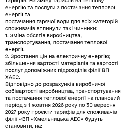
тарифів. На зміну тарифів на теплову
енергію та послуги з постачання теплової
енергії та
постачання гарячої води для всіх категорій
споживачів вплинули такі чинники:
1. Зміна обсягів виробництва,
транспортування, постачання теплової
енергії.
2. Зростання цін на електричну енергію;
збільшення вартості матеріалів та вартості
послуг допоміжних підрозділів філії ВП
ХАЕС.
Відповідно до розрахунків виробничої
собівартості виробництва, транспортування
та постачання теплової енергії на плановий
період з 1 жовтня 2026 року по 30 вересня
2027 року проєкти тарифів для споживачів
філії «ВП «Хмельницька АЕС» будуть
становити, на: