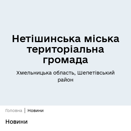
Нетішинська міська
територіальна
громада
Хмельницька область, Шепетівський
район
Головна
Новини
Новини