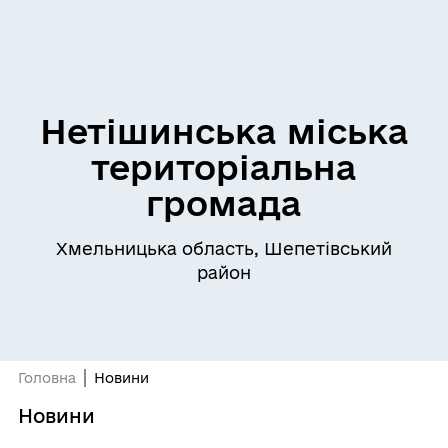
Нетішинська міська
територіальна
громада
Хмельницька область, Шепетівський
район
Головна
Новини
Новини