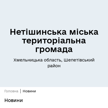
Нетішинська міська
територіальна
громада
Хмельницька область, Шепетівський
район
Головна
Новини
Новини