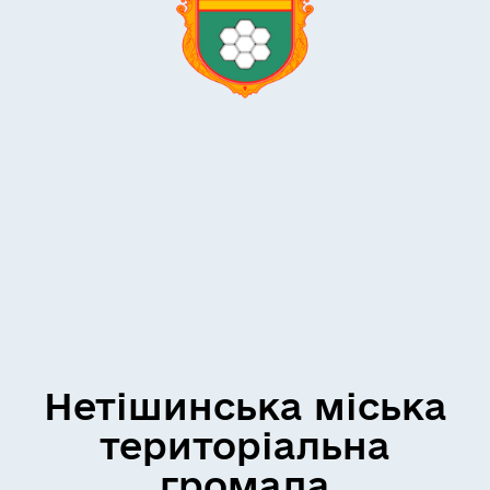
Нетішинська міська
територіальна
громада