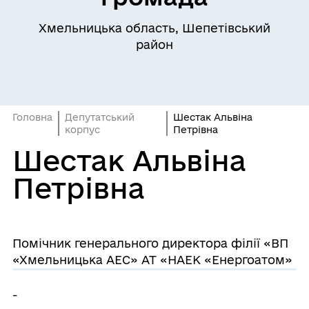
Хмельницька область, Шепетівський
район
Головна
Депутатський
Шестак Альвіна
корпус
Петрівна
Шестак Альвіна
Петрівна
Помічник генерального директора філії «ВП
«Хмельницька АЕС» АТ «НАЕК «Енергоатом»
-