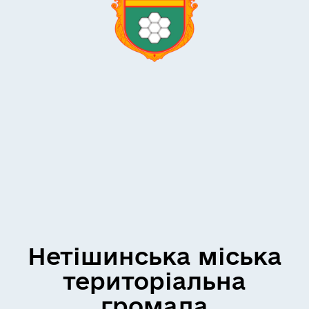
Нетішинська міська
територіальна
громада