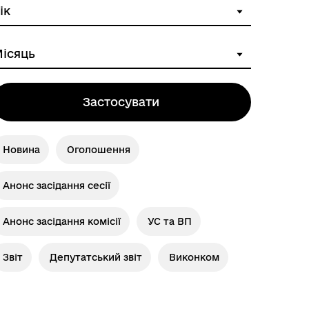
Застосувати
Новина
Оголошення
Анонс засідання сесії
Анонс засідання комісії
УС та ВП
Звіт
Депутатський звіт
Виконком