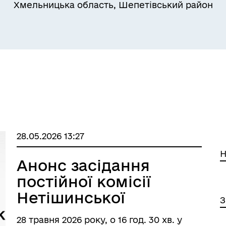
Хмельницька область, Шепетівський район
утатський корпус
Наше місто
28.05.2026 13:27
Н
Анонс засідання
постійної комісії
Нетішинської
З
міської ради VІІІ
28 травня 2026 року, о 16 год. 30 хв. у