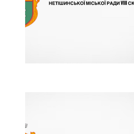
Кабінет мешканця
Пуб